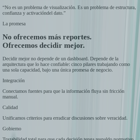
“No es un problema de visualización. Es un problema de
estructura,
confianza y activación
del dato.”
La promesa
No ofrecemos más reportes.
Ofrecemos decidir mejor.
Decidir mejor no depende de un dashboard. Depende de la
arquitectura que lo hace confiable: cinco pilares trabajando como
una sola capacidad, bajo una única promesa de negocio.
Integración
Conectamos fuentes para que la información fluya sin fricción
manual.
Calidad
Unificamos criterios para erradicar discusiones sobre veracidad.
Gobierno
Trazabilidad total para que cada decisión tenga respaldo normativo.