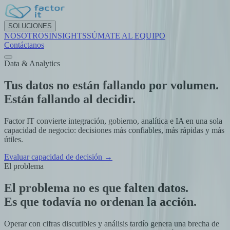
NDO
SOLUCIONES
TA
NOSOTROS
INSIGHTS
SÚMATE AL EQUIPO
Contáctanos
Data & Analytics
Tus datos no están fallando por volumen.
Están fallando al decidir.
Factor IT convierte integración, gobierno, analítica e IA en una sola
capacidad de negocio: decisiones más confiables, más rápidas y más
útiles.
Evaluar capacidad de decisión →
El problema
El problema no es que falten datos.
Es que todavía no ordenan la acción.
Operar con cifras discutibles y análisis tardío genera una brecha de