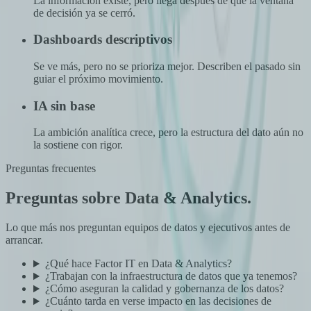
La información existe, pero llega después de que la ventana
de decisión ya se cerró.
Dashboards descriptivos
Se ve más, pero no se prioriza mejor. Describen el pasado sin
guiar el próximo movimiento.
IA sin base
La ambición analítica crece, pero la estructura del dato aún no
la sostiene con rigor.
Preguntas frecuentes
Preguntas sobre Data & Analytics.
Lo que más nos preguntan equipos de datos y ejecutivos antes de
arrancar.
¿Qué hace Factor IT en Data & Analytics?
¿Trabajan con la infraestructura de datos que ya tenemos?
¿Cómo aseguran la calidad y gobernanza de los datos?
¿Cuánto tarda en verse impacto en las decisiones de