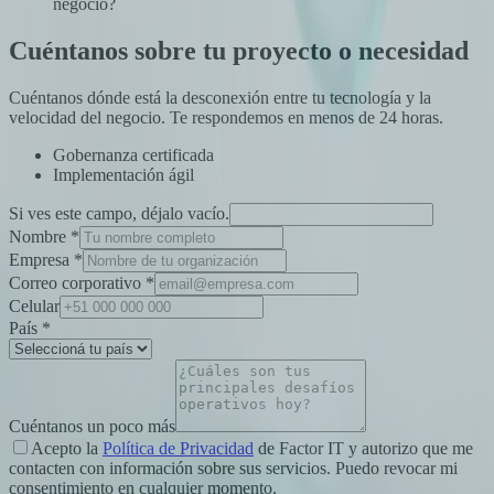
negocio?
Cuéntanos
sobre tu proyecto o necesidad
Cuéntanos dónde está la desconexión entre tu tecnología y la
velocidad del negocio. Te respondemos en menos de 24 horas.
Gobernanza certificada
Implementación ágil
Si ves este campo, déjalo vacío.
Nombre
*
Empresa
*
Correo corporativo
*
Celular
País
*
Cuéntanos un poco más
Acepto la
Política de Privacidad
de Factor IT y autorizo que me
contacten con información sobre sus servicios. Puedo revocar mi
consentimiento en cualquier momento.